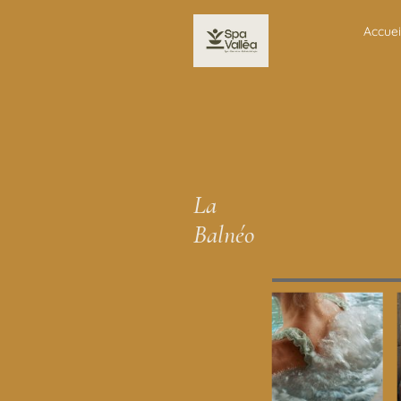
Accuei
La
Balnéo