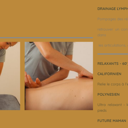
DRAINAGE LYMP
Pompages des ré
retrouver un con
dans
les articulation
RELAXANTS - 60'
CALIFORNIEN
Relie le corps à l
POLYNESIEN
Ultra relaxant -
pieds
FUTURE MAMAN